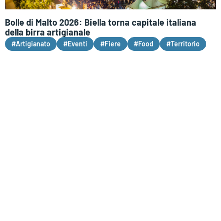
Bolle di Malto 2026: Biella torna capitale italiana
della birra artigianale
#Artigianato
#Eventi
#Fiere
#Food
#Territorio