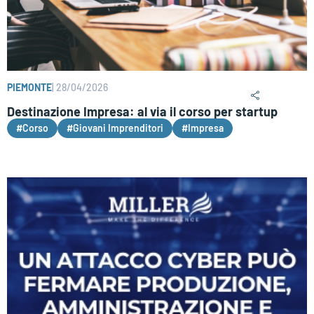
PIEMONTE
|
28/04/2026
Destinazione Impresa: al via il corso per startup
#Corso
#Giovani Imprenditori
#Impresa