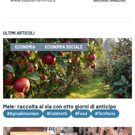
ULTIMI ARTICOLI
ECONOMIA
ECONOMIA SOCIALE
Mele: raccolta al via con otto giorni di anticipo
#Agroalimentare
#Coldiretti
#Food
#Territorio