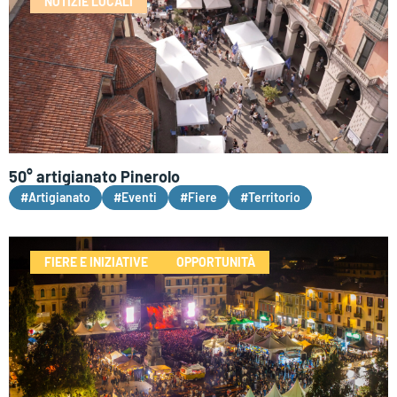
NOTIZIE LOCALI
50° artigianato Pinerolo
#Artigianato
#Eventi
#Fiere
#Territorio
FIERE E INIZIATIVE
OPPORTUNITÀ