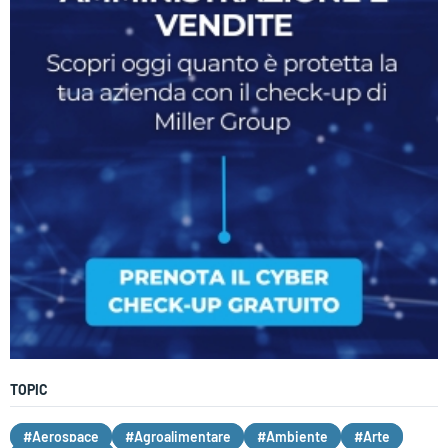
TOPIC
#Aerospace
#Agroalimentare
#Ambiente
#Arte