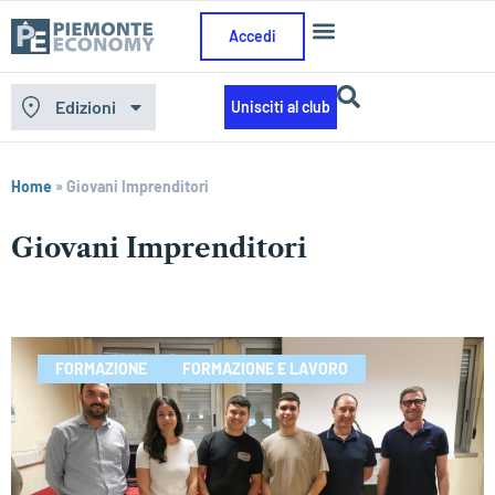
Accedi
Edizioni
Unisciti al club
Home
»
Giovani Imprenditori
Giovani Imprenditori
FORMAZIONE
FORMAZIONE E LAVORO