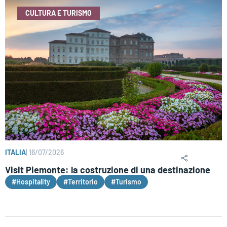
CULTURA E TURISMO
ITALIA
|
16/07/2026
Visit Piemonte: la costruzione di una destinazione
#Hospitality
#Territorio
#Turismo