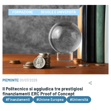
FORMAZIONE
SCUOLE E UNIVERSITÀ
PIEMONTE
|
01/07/2026
Il Politecnico si aggiudica tre prestigiosi
finanziamenti ERC Proof of Concept
#Finanziamenti
#Unione Europea
#Università