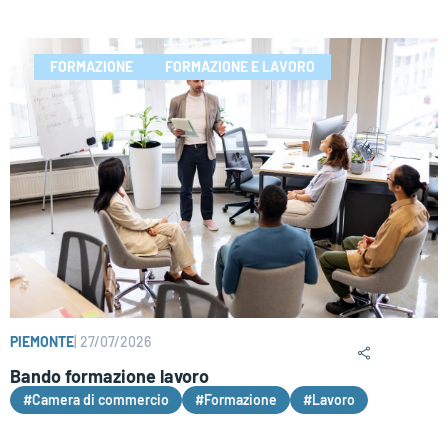
FORMAZIONE
FORMAZIONE E LAVORO
PIEMONTE
|
27/07/2026
Bando formazione lavoro
#Camera di commercio
#Formazione
#Lavoro