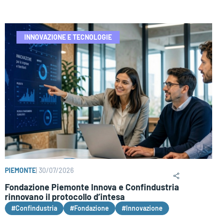
INNOVAZIONE E TECNOLOGIE
PIEMONTE
|
30/07/2026
Fondazione Piemonte Innova e Confindustria
rinnovano il protocollo d’intesa
#Confindustria
#Fondazione
#Innovazione