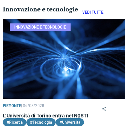
Innovazione e tecnologie
VEDI TUTTE
INNOVAZIONE E TECNOLOGIE
PIEMONTE
|
04/08/2026
L’Università di Torino entra nel NQSTI
#Ricerca
#Tecnologia
#Università