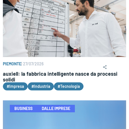
PIEMONTE
|
27/07/2026
auxiell: la fabbrica intelligente nasce da processi
solidi
#Impresa
#Industria
#Tecnologia
BUSINESS
DALLE IMPRESE