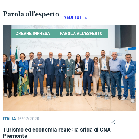
Parola all'esperto
VEDI TUTTE
CREARE IMPRESA
PAROLA ALL'ESPERTO
ITALIA
|
16/07/2026
Turismo ed economia reale: la sfida di CNA
Piemonte