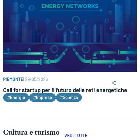
PIEMONTE
|
29/05/2026
Call for startup per il futuro delle reti energetiche
#Energia
#Impresa
#Scienza
Cultura e turismo
VEDI TUTTE