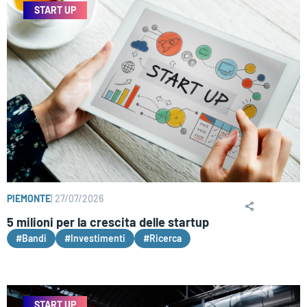
START UP
PIEMONTE
|
27/07/2026
5 milioni per la crescita delle startup
#Bandi
#Investimenti
#Ricerca
START UP