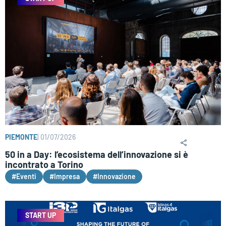
PIEMONTE
|
01/07/2026
50 in a Day: l’ecosistema dell’innovazione si è
incontrato a Torino
#Eventi
#Impresa
#Innovazione
START UP