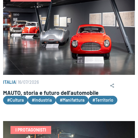
ITALIA
|
16/07/2026
MAUTO, storia e futuro dell’automobile
#Cultura
#Industria
#Manifattura
#Territorio
I PROTAGONISTI