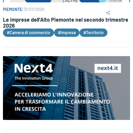
PIEMONTE
|
31/07/2026
Le imprese dell’Alto Piemonte nel secondo trimestre
2026
#Camera di commercio
#Impresa
#Territorio