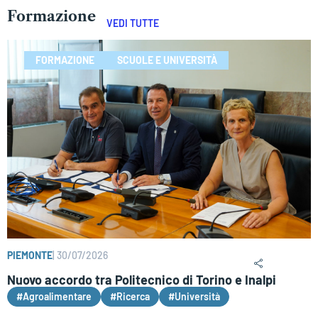
Formazione
VEDI TUTTE
FORMAZIONE
SCUOLE E UNIVERSITÀ
PIEMONTE
|
30/07/2026
Nuovo accordo tra Politecnico di Torino e Inalpi
#Agroalimentare
#Ricerca
#Università