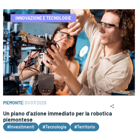
INNOVAZIONE E TECNOLOGIE
PIEMONTE
|
01/07/2026
Un piano d’azione immediato per la robotica
piemontese
#Investimenti
#Tecnologia
#Territorio