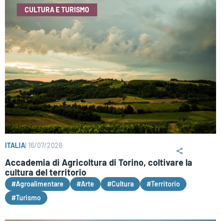
CULTURA E TURISMO
ITALIA
|
16/07/2026
Accademia di Agricoltura di Torino, coltivare la
cultura del territorio
#Agroalimentare
#Arte
#Cultura
#Territorio
#Turismo