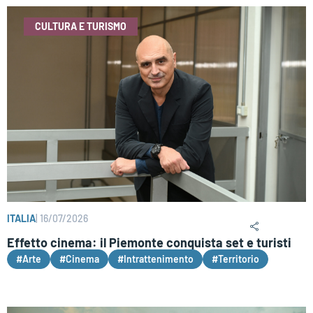
CULTURA E TURISMO
ITALIA
|
16/07/2026
Effetto cinema: il Piemonte conquista set e turisti
#Arte
#Cinema
#Intrattenimento
#Territorio