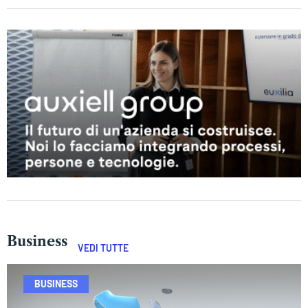
Business
VEDI TUTTE
BUSINESS