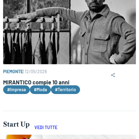
PIEMONTE
|
12/05/2026
MIRANTICO compie 10 anni
#Impresa
#Moda
#Territorio
Start Up
VEDI TUTTE