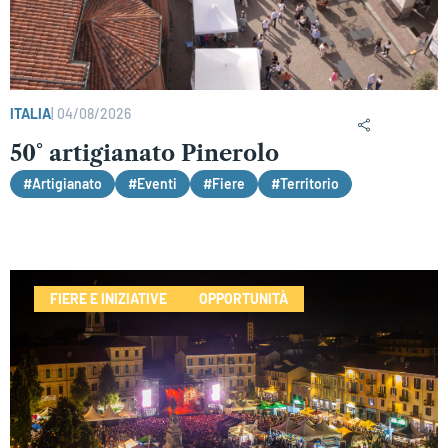
ITALIA
|
04/08/2026
50° artigianato Pinerolo
#Artigianato
#Eventi
#Fiere
#Territorio
FIERE E INIZIATIVE
OPPORTUNITÀ