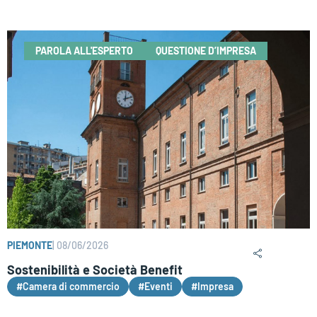
PAROLA ALL'ESPERTO
QUESTIONE D’IMPRESA
PIEMONTE
|
08/06/2026
Sostenibilità e Società Benefit
#Camera di commercio
#Eventi
#Impresa