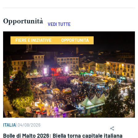
Opportunità
VEDI TUTTE
FIERE E INIZIATIVE
OPPORTUNITÀ
ITALIA
|
04/08/2026
Bolle di Malto 2026: Biella torna capitale italiana