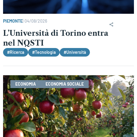
PIEMONTE
|
04/08/2026
L’Università di Torino entra
nel NQSTI
#Ricerca
#Tecnologia
#Università
ECONOMIA
ECONOMIA SOCIALE