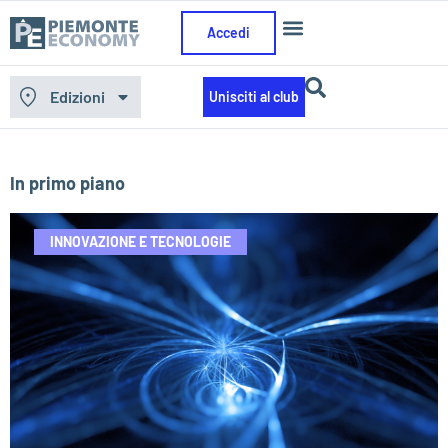
Accedi
Edizioni
Unisciti al club
In primo piano
INNOVAZIONE E TECNOLOGIE