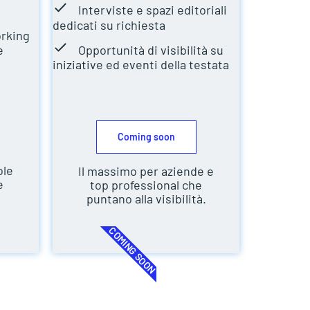
Interviste e spazi editoriali
dedicati su richiesta
orking
e
Opportunità di visibilità su
iniziative ed eventi della testata
Coming soon
ole
Il massimo per aziende e
e
top professional che
puntano alla visibilità.
COMING SOON