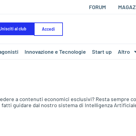
FORUM
MAGAZ
Unisciti al club
Accedi
agonisti
Innovazione e Tecnologie
Start up
Altro
edere a contenuti economici esclusivi? Resta sempre conn
fatti guidare dal nostro sistema di Intelligenza Artificia