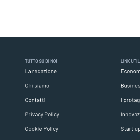
TUTTO SU DI NOI
LINK UTIL
La redazione
Econom
Chi siamo
Busine
Contatti
I protag
Privacy Policy
Innovaz
Cookie Policy
Start u