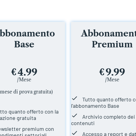
bbonamento
Abbonamen
Base
Premium
4.99
9.99
€
€
/Mese
/Mese
 mese di prova gratuita)
Tutto quanto offerto 
l'abbonamento Base
tto quanto offerto con la
Archivio completo dei
azione gratuita
contenuti
wsletter premium con
Accesso a report e dat
ondimenti settoriali