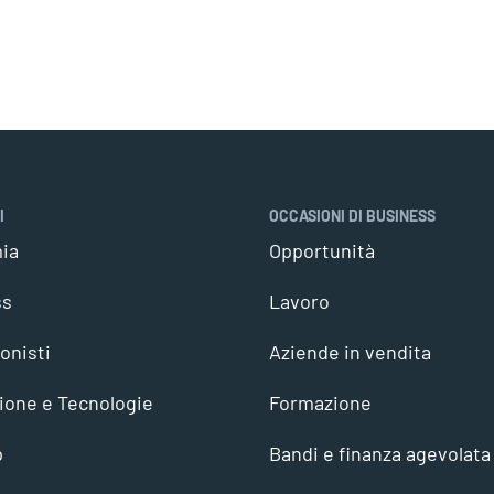
I
OCCASIONI DI BUSINESS
ia
Opportunità
ss
Lavoro
onisti
Aziende in vendita
ione e Tecnologie
Formazione
p
Bandi e finanza agevolata