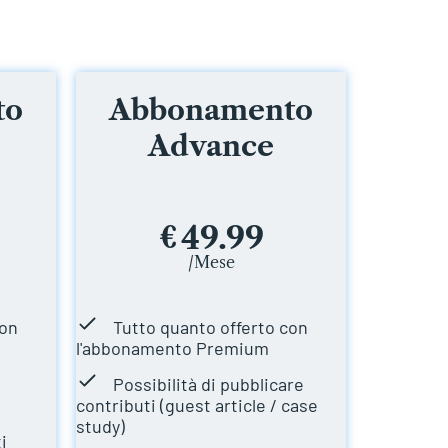
to
Abbonamento
Advance
49.99
€
/Mese
con
Tutto quanto offerto con
l'abbonamento Premium
Possibilità di pubblicare
contributi (guest article / case
study)
i