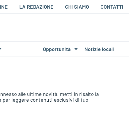
INE
LA REDAZIONE
CHI SIAMO
CONTATTI
Opportunità
Notizie locali
esso alle ultime novità, metti in risalto la
le per leggere contenuti esclusivi di tuo