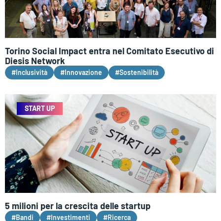
Torino Social Impact entra nel Comitato Esecutivo di
Diesis Network
#Inclusività
#Innovazione
#Sostenibilità
START UP
5 milioni per la crescita delle startup
#Bandi
#Investimenti
#Ricerca