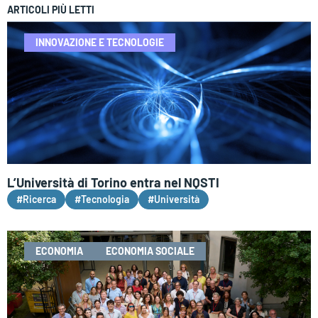
ARTICOLI PIÙ LETTI
INNOVAZIONE E TECNOLOGIE
L’Università di Torino entra nel NQSTI
#Ricerca
#Tecnologia
#Università
ECONOMIA
ECONOMIA SOCIALE