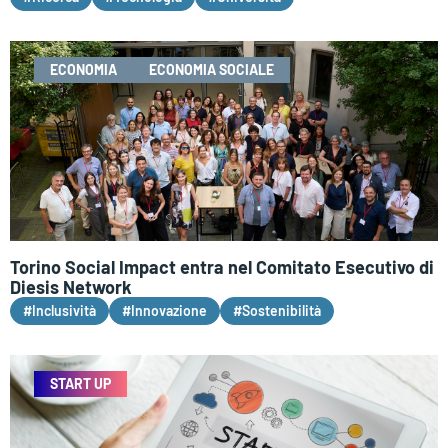
ECONOMIA
ECONOMIA SOCIALE
Torino Social Impact entra nel Comitato Esecutivo di
Diesis Network
#Inclusività
#Innovazione
#Sostenibilità
START UP