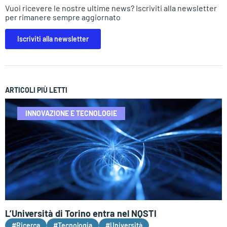
Vuoi ricevere le nostre ultime news? Iscriviti alla newsletter
per rimanere sempre aggiornato
Iscriviti alla newsletter
ARTICOLI PIÙ LETTI
INNOVAZIONE E TECNOLOGIE
L’Università di Torino entra nel NQSTI
#Ricerca
#Tecnologia
#Università