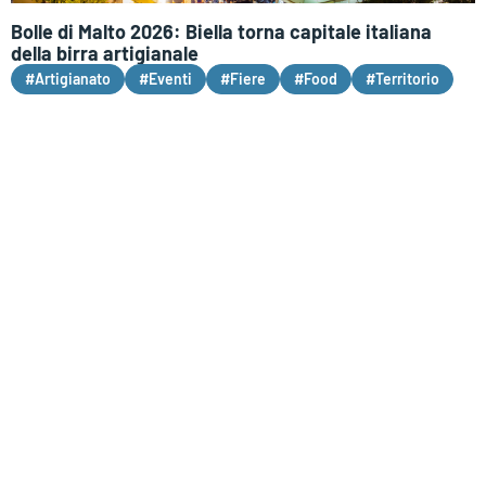
Bolle di Malto 2026: Biella torna capitale italiana
della birra artigianale
#Artigianato
#Eventi
#Fiere
#Food
#Territorio