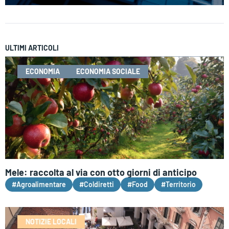
ULTIMI ARTICOLI
ECONOMIA
ECONOMIA SOCIALE
Mele: raccolta al via con otto giorni di anticipo
#Agroalimentare
#Coldiretti
#Food
#Territorio
NOTIZIE LOCALI