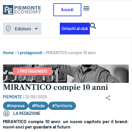
Accedi
Edizioni
Unisciti al club
Home
»
I protagonisti
»
MIRANTICO compie 10 anni
I PROTAGONISTI
MIRANTICO compie 10 anni
PIEMONTE
|
12/05/2026
#Impresa
#Moda
#Territorio
LA REDAZIONE
MIRANTICO compie 10 anni: un nuovo capitolo per il brand:
nuovi soci per guardare al futuro