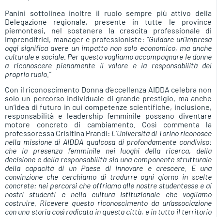
Panini sottolinea inoltre il ruolo sempre più attivo della
Delegazione regionale, presente in tutte le province
piemontesi, nel sostenere la crescita professionale di
imprenditrici, manager e professioniste: “
Guidare un’impresa
oggi significa avere un impatto non solo economico, ma anche
culturale e sociale. Per questo vogliamo accompagnare le donne
a riconoscere pienamente il valore e la responsabilità del
proprio ruolo.”
Con il riconoscimento Donna d’eccellenza AIDDA celebra non
solo un percorso individuale di grande prestigio, ma anche
un’idea di futuro in cui competenze scientifiche, inclusione,
responsabilità e leadership femminile possano diventare
motore concreto di cambiamento. Così commenta la
professoressa Crisitina Prandi:
L’Università di Torino riconosce
nella missione di AIDDA qualcosa di profondamente condiviso:
che la presenza femminile nei luoghi della ricerca, della
decisione e della responsabilità sia una componente strutturale
della capacità di un Paese di innovare e crescere. È una
convinzione che cerchiamo di tradurre ogni giorno in scelte
concrete: nei percorsi che offriamo alle nostre studentesse e ai
nostri studenti e nella cultura istituzionale che vogliamo
costruire. Ricevere questo riconoscimento da un’associazione
con una storia così radicata in questa città, e in tutto il territorio