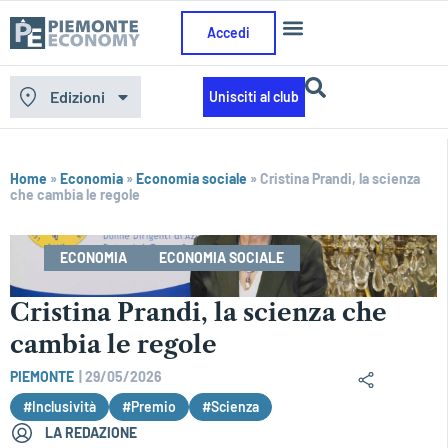
Accedi
Edizioni
Unisciti al club
Home
»
Economia
»
Economia sociale
»
Cristina Prandi, la scienza
che cambia le regole
ECONOMIA
ECONOMIA SOCIALE
Cristina Prandi, la scienza che
cambia le regole
PIEMONTE
|
29/05/2026
#Inclusività
#Premio
#Scienza
LA REDAZIONE