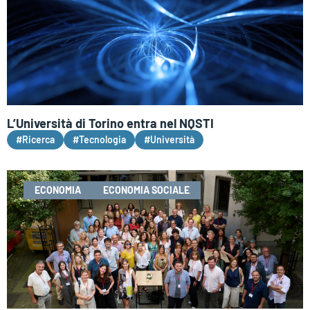
L’Università di Torino entra nel NQSTI
#Ricerca
#Tecnologia
#Università
ECONOMIA
ECONOMIA SOCIALE