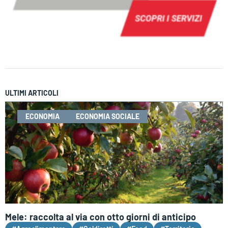
ULTIMI ARTICOLI
ECONOMIA
ECONOMIA SOCIALE
Mele: raccolta al via con otto giorni di anticipo