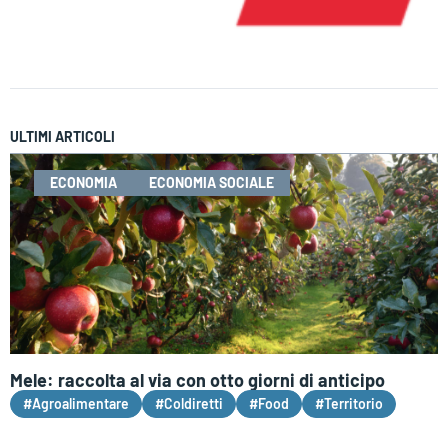
ULTIMI ARTICOLI
ECONOMIA
ECONOMIA SOCIALE
Mele: raccolta al via con otto giorni di anticipo
#Agroalimentare
#Coldiretti
#Food
#Territorio