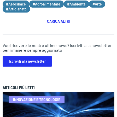
#Aerospace
#Agroalimentare
#Ambiente
#Arte
#Artigianato
CARICA ALTRI
Vuoi ricevere le nostre ultime news? Iscriviti alla newsletter
per rimanere sempre aggiornato
Iscriviti alla newsletter
ARTICOLI PIÙ LETTI
INNOVAZIONE E TECNOLOGIE