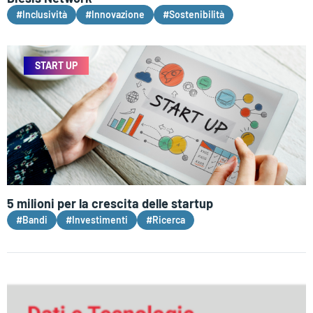
#Inclusività
#Innovazione
#Sostenibilità
START UP
5 milioni per la crescita delle startup
#Bandi
#Investimenti
#Ricerca