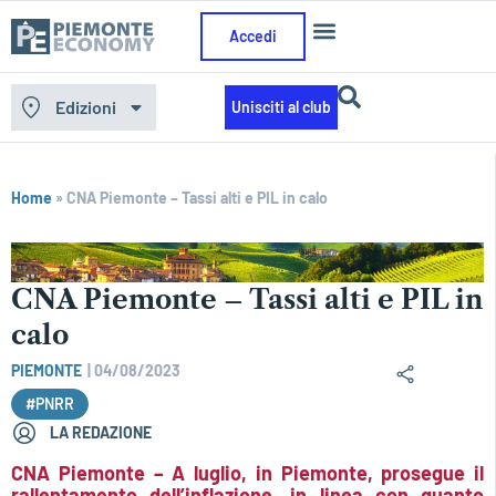
Accedi
Edizioni
Unisciti al club
Home
»
CNA Piemonte – Tassi alti e PIL in calo
CNA Piemonte – Tassi alti e PIL in
calo
PIEMONTE
|
04/08/2023
#PNRR
LA REDAZIONE
CNA Piemonte – A luglio, in Piemonte, prosegue il
rallentamento dell’inflazione, in linea con quanto