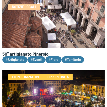
NOTIZIE LOCALI
50° artigianato Pinerolo
#Artigianato
#Eventi
#Fiere
#Territorio
FIERE E INIZIATIVE
OPPORTUNITÀ