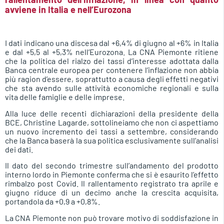
avviene in Italia e nell’Eurozona
I dati indicano una discesa dal +6,4% di giugno al +6% in Italia
e dal +5,5 al +5,3% nell’Eurozona. La CNA Piemonte ritiene
che la politica del rialzo dei tassi d’interesse adottata dalla
Banca centrale europea per contenere l’inflazione non abbia
più ragion d’essere, soprattutto a causa degli effetti negativi
che sta avendo sulle attività economiche regionali e sulla
vita delle famiglie e delle imprese.
Alla luce delle recenti dichiarazioni della presidente della
BCE, Christine Lagarde, sottolineiamo che non ci aspettiamo
un nuovo incremento dei tassi a settembre, considerando
che la Banca baserà la sua politica esclusivamente sull’analisi
dei dati.
Il dato del secondo trimestre sull’andamento del prodotto
interno lordo in Piemonte conferma che si è esaurito l’effetto
rimbalzo post Covid. Il rallentamento registrato tra aprile e
giugno riduce di un decimo anche la crescita acquisita,
portandola da +0,9 a +0,8%.
La CNA Piemonte non può trovare motivo di soddisfazione in